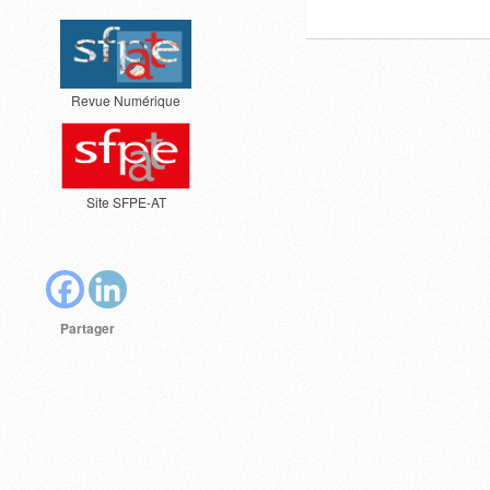
Revue Numérique
Site SFPE-AT
Partager