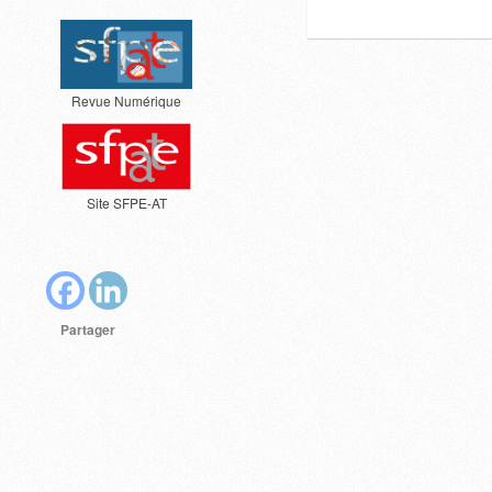
Revue Numérique
Site SFPE-AT
Partager