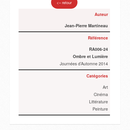
<– retour
Auteur
Jean-Pierre Martineau
Référence
RA006-24
Ombre et Lumière
Journées d’Automne 2014
Catégories
Art
Cinéma
Littérature
Peinture