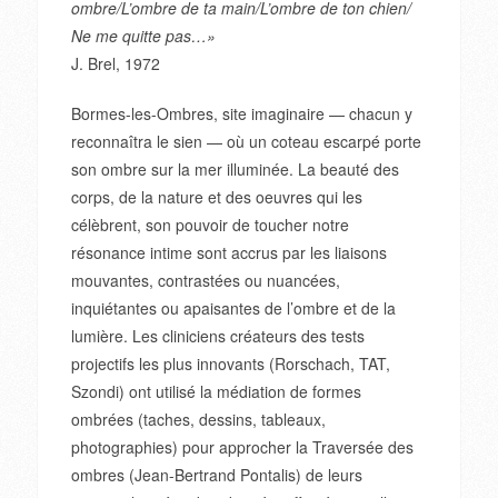
ombre/L’ombre de ta main/L’ombre de ton chien/
Ne me quitte pas…»
J. Brel, 1972
Bormes-les-Ombres, site imaginaire — chacun y
reconnaîtra le sien — où un coteau escarpé porte
son ombre sur la mer illuminée. La beauté des
corps, de la nature et des oeuvres qui les
célèbrent, son pouvoir de toucher notre
résonance intime sont accrus par les liaisons
mouvantes, contrastées ou nuancées,
inquiétantes ou apaisantes de l’ombre et de la
lumière. Les cliniciens créateurs des tests
projectifs les plus innovants (Rorschach, TAT,
Szondi) ont utilisé la médiation de formes
ombrées (taches, dessins, tableaux,
photographies) pour approcher la Traversée des
ombres (Jean-Bertrand Pontalis) de leurs