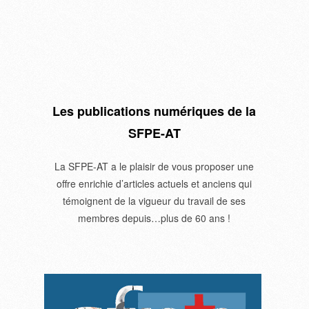
Les publications numériques de la
SFPE-AT
La SFPE-AT a le plaisir de vous proposer une
offre enrichie d’articles actuels et anciens qui
témoignent de la vigueur du travail de ses
membres depuis…plus de 60 ans !