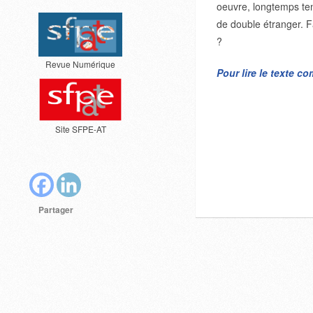
oeuvre, longtemps tenu
de double étranger. Fa
?
Revue Numérique
Pour lire le texte c
Site SFPE-AT
Partager