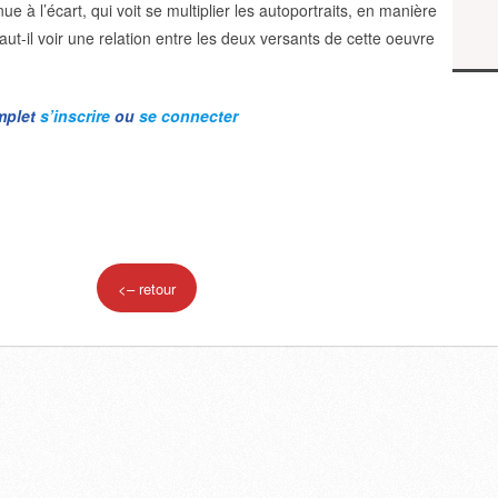
e à l’écart, qui voit se multiplier les autoportraits, en manière
ut-il voir une relation entre les deux versants de cette oeuvre
omplet
s’inscrire
ou
se connecter
<– retour