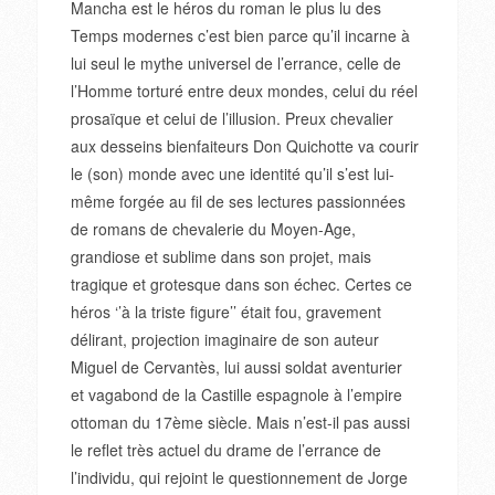
Mancha est le héros du roman le plus lu des
Temps modernes c’est bien parce qu’il incarne à
lui seul le mythe universel de l’errance, celle de
l’Homme torturé entre deux mondes, celui du réel
prosaïque et celui de l’illusion. Preux chevalier
aux desseins bienfaiteurs Don Quichotte va courir
le (son) monde avec une identité qu’il s’est lui-
même forgée au fil de ses lectures passionnées
de romans de chevalerie du Moyen-Age,
grandiose et sublime dans son projet, mais
tragique et grotesque dans son échec. Certes ce
héros ‘’à la triste figure’’ était fou, gravement
délirant, projection imaginaire de son auteur
Miguel de Cervantès, lui aussi soldat aventurier
et vagabond de la Castille espagnole à l’empire
ottoman du 17ème siècle. Mais n’est-il pas aussi
le reflet très actuel du drame de l’errance de
l’individu, qui rejoint le questionnement de Jorge