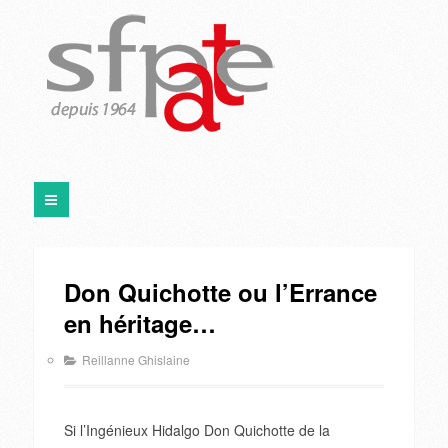
Don Quichotte ou l’Errance
en héritage…
Reillanne Ghislaine
Si l’Ingénieux Hidalgo Don Quichotte de la