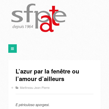
L’azur par la fenêtre ou
l’amour d’ailleurs
Martineau Jean-Pierre
E périculoso sporgesi.