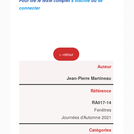
Pour lire le texte complet
s’inscrire
ou
se
connecter
<–retour
Auteur
Jean-Pierre Martineau
Référence
RA017-14
Fenêtres
Journées d’Automne 2021
Catégories