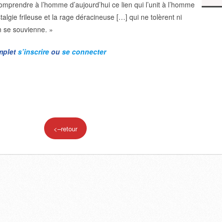
comprendre à l’homme d’aujourd’hui ce lien qui l’unit à l’homme
stalgie frileuse et la rage déracineuse […] qui ne tolèrent ni
n se souvienne. »
omplet
s’inscrire
ou
se connecter
<–retour