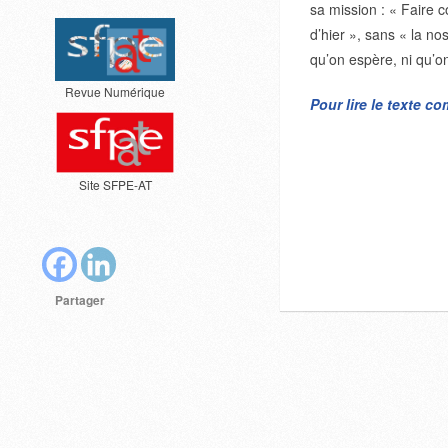
sa mission : « Faire 
d’hier », sans « la no
qu’on espère, ni qu’o
Revue Numérique
Pour lire le texte c
Site SFPE-AT
Partager