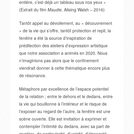
entière, c’est déjà un tableau sous nos yeux »
(Extrait du film
Maudie
, Ailsing Walsh – 2016)
Tantôt appel au dévoilement, au « découvrement
» de la vie qui s’offre, tantôt protection et repli, la
fenêtre a été la source d’inspiration de
prédilection des ateliers d’expression artistique
que notre association a animés en 2020. Nous
n’imaginions pas alors que le confinement
viendrait donner à cette thématique encore plus
de résonance.
Métaphore par excellence de l’espace potentiel
de la relation ; entre le dehors et le dedans, entre
la vie qui bouillonne à l’intérieur et le risque de
l’exposer au regard de l’autre, la fenêtre est une
scène ouverte. Elle est invitation à exprimer et
contempler l’intimité du dedans, avec sa part de
mystère, de particularité, d’unicité, d’étrangeté.