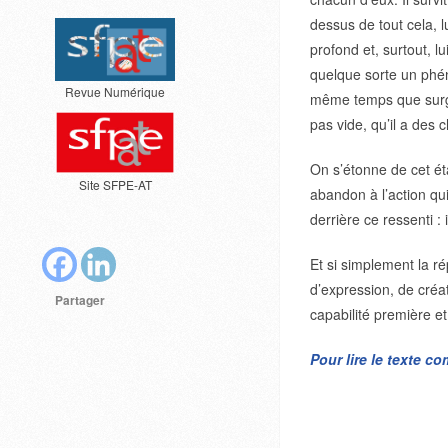
dessus de tout cela, l
profond et, surtout, l
quelque sorte un phén
Revue Numérique
même temps que surgit
pas vide, qu’il a des 
On s’étonne de cet éta
Site SFPE-AT
abandon à l’action qu
derrière ce ressenti 
Et si simplement la ré
d’expression, de créa
Partager
capabilité première e
Pour lire le texte c