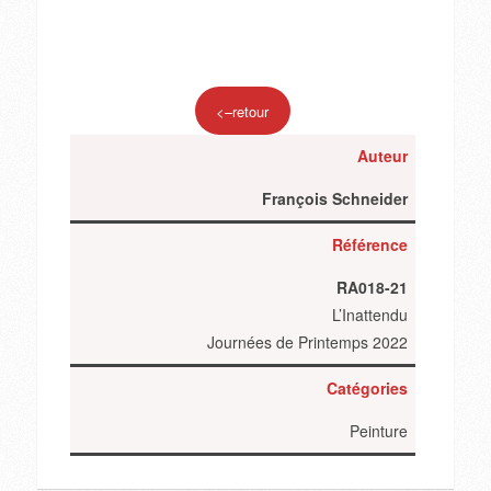
<–retour
Auteur
François Schneider
Référence
RA018-21
L’Inattendu
Journées de Printemps 2022
Catégories
Peinture