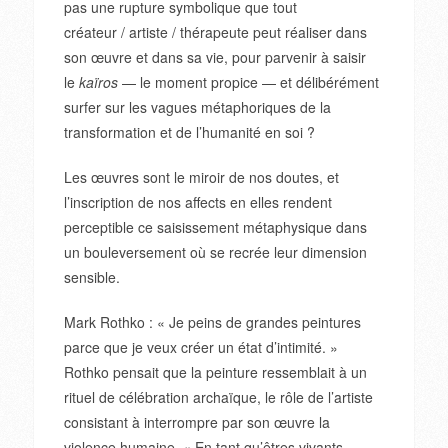
pas une rupture symbolique que tout
créateur / artiste / thérapeute peut réaliser dans
son œuvre et dans sa vie, pour parvenir à saisir
le
ka
ï
ros
— le moment propice — et délibérément
surfer sur les vagues métaphoriques de la
transformation et de l’humanité en soi ?
Les œuvres sont le miroir de nos doutes, et
l’inscription de nos affects en elles rendent
perceptible ce saisissement métaphysique dans
un bouleversement où se recrée leur dimension
sensible.
Mark Rothko : « Je peins de grandes peintures
parce que je veux créer un état d’intimité. »
Rothko pensait que la peinture ressemblait à un
rituel de célébration archaïque, le rôle de l’artiste
consistant à interrompre par son œuvre la
violence humaine. « En tant qu’êtres vivants