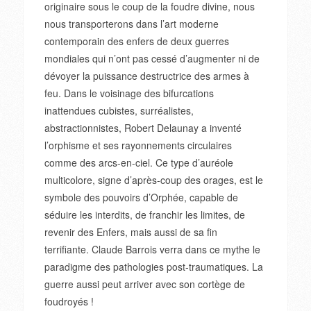
originaire sous le coup de la foudre divine, nous
nous transporterons dans l’art moderne
contemporain des enfers de deux guerres
mondiales qui n’ont pas cessé d’augmenter ni de
dévoyer la puissance destructrice des armes à
feu. Dans le voisinage des bifurcations
inattendues cubistes, surréalistes,
abstractionnistes, Robert Delaunay a inventé
l’orphisme et ses rayonnements circulaires
comme des arcs-en-ciel. Ce type d’auréole
multicolore, signe d’après-coup des orages, est le
symbole des pouvoirs d’Orphée, capable de
séduire les interdits, de franchir les limites, de
revenir des Enfers, mais aussi de sa fin
terrifiante. Claude Barrois verra dans ce mythe le
paradigme des pathologies post-traumatiques. La
guerre aussi peut arriver avec son cortège de
foudroyés !