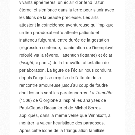
vivants éphémères, un éclair d’or fend l’azur
éternel et s’enfonce dans la terre pour s’unir avec
les filons de la beauté précieuse. Les arts
attestent la coïncidence aventureuse qui implique
un lien paradoxal entre attente patiente et
inattendu fulgurant, entre durée de la gestation
(régression contenue, réanimation de l’inemployé
refoulé via la rêverie, l’attention flottante) et éclat
(
insight
, « pan ») de la trouvaille, attestation de
perlaboration. La figure de l’éclair nous conduira
depuis l’angoisse exquise de l’attente de la
rencontre amoureuse jusqu’au coup de foudre
dont les arts sont les paratonnerres.
La Tempête
(1506) de Giorgione a inspiré les analyses de
Paul-Claude Racamier et de Michel Serres
appliqués, dans la même veine que Winnicott, à
montrer la valeur heuristique des paradoxes.
Après cette icône de la triangulation familiale