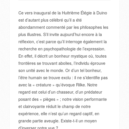
Ce vers inaugural de la Huitrième Élégie à Duino
est d’autant plus célébré qu’il a été
abondamment commenté par les philosophes les
plus illustres. S’il invite aujourd’hui encore à la
réflexion, c’est parce qu’il interroge également la
recherche en psychopathologie de l’expression.
En effet, il décrit un bonheur mystique où, toutes
frontières se trouvant abolies, l’individu éprouve
son unité avec le monde. Or d’un tel bonheur,
l’être humain se trouve exclu : il ne s’identifie pas
avec la « créature » qu’évoque Rilke. Notre
regard est celui d’un chasseur, d’un prédateur
posant des « pièges » ; notre vision performante
et clairvoyante réduit le champ de notre
expérience, elle n’est qu’un regard captif, en
grande partie aveugle. Existe-t-il un moyen
d’inverser notre vue ?