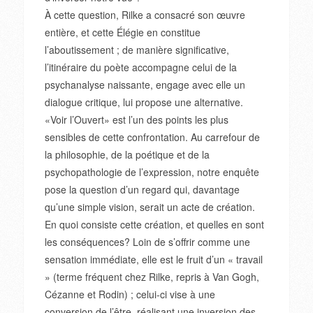
À cette question, Rilke a consacré son œuvre
entière, et cette Élégie en constitue
l’aboutissement ; de manière significative,
l’itinéraire du poète accompagne celui de la
psychanalyse naissante, engage avec elle un
dialogue critique, lui propose une alternative.
«Voir l’Ouvert» est l’un des points les plus
sensibles de cette confrontation. Au carrefour de
la philosophie, de la poétique et de la
psychopathologie de l’expression, notre enquête
pose la question d’un regard qui, davantage
qu’une simple vision, serait un acte de création.
En quoi consiste cette création, et quelles en sont
les conséquences? Loin de s’offrir comme une
sensation immédiate, elle est le fruit d’un « travail
» (terme fréquent chez Rilke, repris à Van Gogh,
Cézanne et Rodin) ; celui-ci vise à une
conversion de l’être, réalisant une inversion des