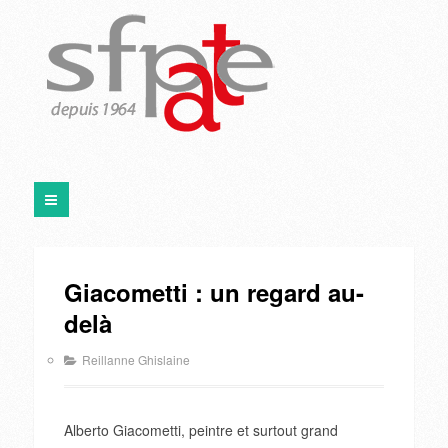
Giacometti : un regard au-
delà
Reillanne Ghislaine
Alberto Giacometti, peintre et surtout grand