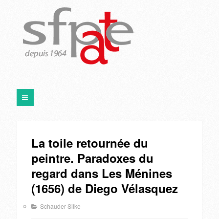
La toile retournée du
peintre. Paradoxes du
regard dans Les Ménines
(1656) de Diego Vélasquez
Schauder Silke