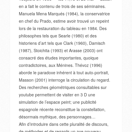
en a fait le contenu de trois de ses séminaires.
Manuela Mena Marqués (1984), la conservatrice
en chef du Prado, estime avoir trouvé un repeint
lors de la restauration du tableau en 1984. Des
philosophes tels que Searle (1980) et des
historiens d’art tels que Clark (1960), Damisch
(1987), Stoichita (1993) et Arasse (2003) ont
consacré des études importantes, quoique
contradictoires, aux Ménines. Thévoz (1996)
aborde le paradoxe inhérent à tout auto-portrait,
Masson (2001) interroge la circulation du regard.
Des recherches géométriques consultables sur
youtube permettent de visiter en 3 D une
simulation de l’espace peint; une publicité
espagnole récente reconstitue la constellation,
désormais mythique, des personnages…
Afin d’introduire dans cette pluralité de discours,
de méthodes et de regards un axe nouveau,