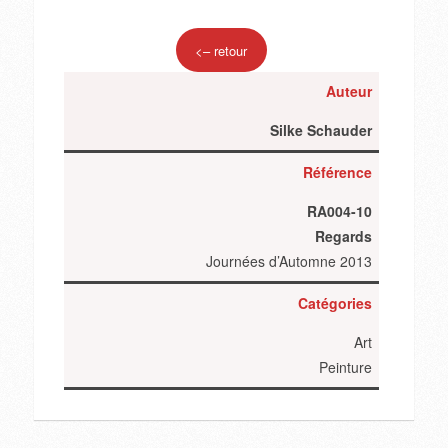
<– retour
Auteur
Silke Schauder
Référence
RA004-10
Regards
Journées d’Automne 2013
Catégories
Art
Peinture