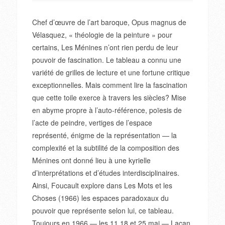
Chef d’œuvre de l’art baroque, Opus magnus de
Vélasquez, « théologie de la peinture » pour
certains, Les Ménines n’ont rien perdu de leur
pouvoir de fascination. Le tableau a connu une
variété de grilles de lecture et une fortune critique
exceptionnelles. Mais comment lire la fascination
que cette toile exerce à travers les siècles? Mise
en abyme propre à l’auto-référence, poïesis de
l’acte de peindre, vertiges de l’espace
représenté, énigme de la représentation — la
complexité et la subtilité de la composition des
Ménines ont donné lieu à une kyrielle
d’interprétations et d’études interdisciplinaires.
Ainsi, Foucault explore dans Les Mots et les
Choses (1966) les espaces paradoxaux du
pouvoir que représente selon lui, ce tableau.
Toujours en 1966 — les 11,18 et 25 mai — Lacan