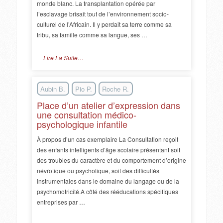
monde blanc. La transplantation opérée par
l’esclavage brisait tout de l’environnement socio-
culturel de l’Africain. Il y perdait sa terre comme sa
tribu, sa famille comme sa langue, ses …
Lire La Suite…
Aubin B.
Pio P.
Roche R.
Place d’un atelier d’expression dans
une consultation médico-
psychologique infantile
À propos d’un cas exemplaire La Consultation reçoit
des enfants intelligents d’âge scolaire présentant soit
des troubles du caractère et du comportement d’origine
névrotique ou psychotique, soit des difficultés
instrumentales dans le domaine du langage ou de la
psychomotricité.A côté des rééducations spécifiques
entreprises par …