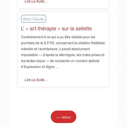
Lire La Suite…
Wiart Claude
L’ « art-thérapie » sur la sellette
Contrairement à ce qui a pu être réalisé pour les
journées de la S.F.P.E. concernant la création théâtrale
infantile et l’architecture, il paraît absolument
impossible — d’après la sténotypie, les notes prises et
les textes reçus — de consacrer un numéro spécial
d’Expression et Signe …
Lire La Suite…
<– retour