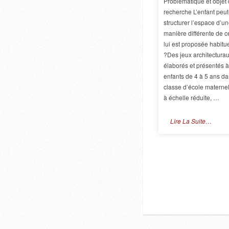
Problématique et objet 
recherche L’enfant peut-
structurer l’espace d’u
manière différente de ce
lui est proposée habitu
?Des jeux architecturau
élaborés et présentés 
enfants de 4 à 5 ans d
classe d’école maternel
à échelle réduite, …
Lire La Suite…