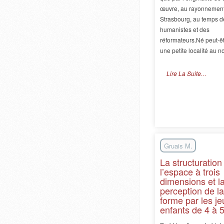
œuvre, au rayonnemen
Strasbourg, au temps d
humanistes et des
réformateurs.Né peut-ê
une petite localité au 
Lire La Suite…
Gruais M.
La structuration
l’espace à trois
dimensions et l
perception de la
forme par les j
enfants de 4 à 