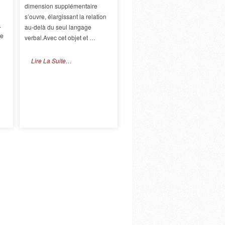
dimension supplémentaire
s’ouvre, élargissant la relation
.
au-delà du seul langage
je
verbal.Avec cet objet et …
Lire La Suite…