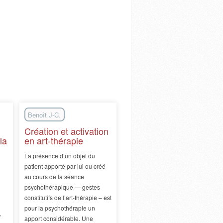
Benoît J-C.
Création et activation
la
en art-thérapie
La présence d’un objet du
patient apporté par lui ou créé
au cours de la séance
psychothérapique — gestes
constitutifs de l’art-thérapie – est
pour la psychothérapie un
r
apport considérable. Une