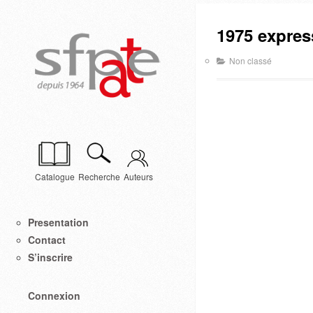
1975 expres
Non classé
Catalogue
Recherche
Auteurs
Presentation
Contact
S’inscrire
Connexion