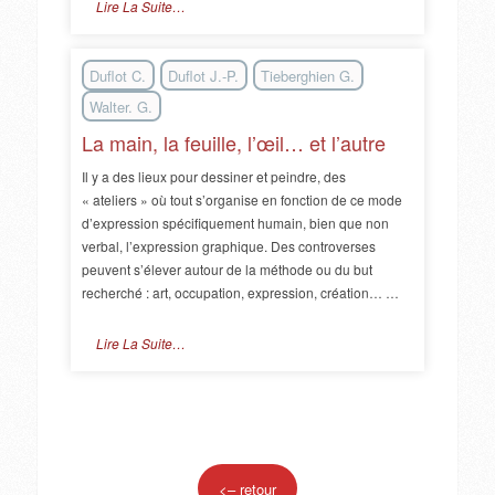
Lire La Suite…
Duflot C.
Duflot J.-P.
Tieberghien G.
Walter. G.
La main, la feuille, l’œil… et l’autre
Il y a des lieux pour dessiner et peindre, des
« ateliers » où tout s’organise en fonction de ce mode
d’expression spécifiquement humain, bien que non
verbal, l’expression graphique. Des controverses
peuvent s’élever autour de la méthode ou du but
recherché : art, occupation, expression, création… …
Lire La Suite…
<– retour