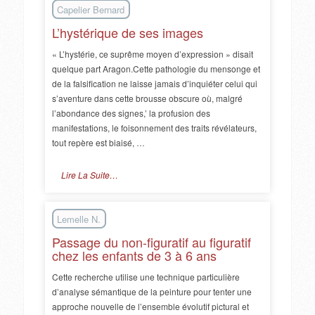
Capelier Bernard
L’hystérique de ses images
« L’hystérie, ce suprême moyen d’expression » disait
quelque part Aragon.Cette pathologie du mensonge et
de la falsification ne laisse jamais d’inquiéter celui qui
s’aventure dans cette brousse obscure où, malgré
l’abondance des signes,’ la profusion des
manifestations, le foisonnement des traits révélateurs,
tout repère est biaisé, …
Lire La Suite…
Lemelle N.
Passage du non-figuratif au figuratif
chez les enfants de 3 à 6 ans
Cette recherche utilise une technique particulière
d’analyse sémantique de la peinture pour tenter une
approche nouvelle de l’ensemble évolutif pictural et