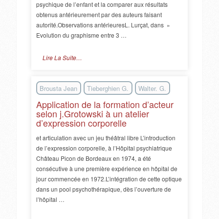
psychique de l’enfant et la comparer aux résultats
obtenus antérieurement par des auteurs faisant
autorité.Observations antérieuresL. Lurçat, dans »
Evolution du graphisme entre 3 …
Lire La Suite…
Brousta Jean
Tieberghien G.
Walter. G.
Application de la formation d’acteur
selon j.Grotowski à un atelier
d’expression corporelle
et articulation avec un jeu théâtral libre L’introduction
de l’expression corporelle, à l’Hôpital psychiatrique
Château Picon de Bordeaux en 1974, a été
consécutive à une première expérience en hôpital de
jour commencée en 1972.L’intégration de cette optique
dans un pool psychothérapique, dès l’ouverture de
l’hôpital …