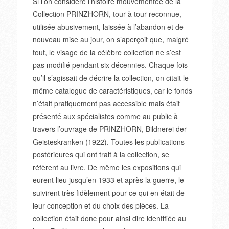
Si l’on considère l’histoire mouvementée de la
Collection PRINZHORN, tour à tour reconnue,
utilisée abusivement, laissée à l’abandon et de
nouveau mise au jour, on s’aperçoit que, malgré
tout, le visage de la célèbre collection ne s’est
pas modifié pendant six décennies. Chaque fois
qu’il s’agissait de décrire la collection, on citait le
même catalogue de caractéristiques, car le fonds
n’était pratiquement pas accessible mais était
présenté aux spécialistes comme au public à
travers l’ouvrage de PRINZHORN, Bildnerei der
Geisteskranken (1922). Toutes les publications
postérieures qui ont trait à la collection, se
réfèrent au livre. De même les expositions qui
eurent lieu jusqu’en 1933 et après la guerre, le
suivirent très fidèlement pour ce qui en était de
leur conception et du choix des pièces. La
collection était donc pour ainsi dire identifiée au