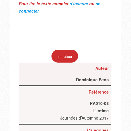
Pour lire le texte complet
s’inscrire
ou
se
connecter
<– retour
Auteur
Dominique Sens
Référence
RA010-03
L’Intime
Journées d’Automne 2017
Catégories