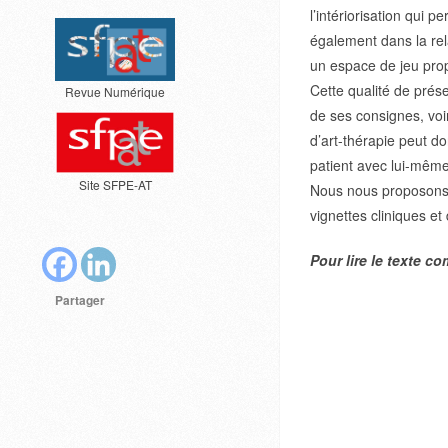
l’intériorisation qui p
également dans la rel
un espace de jeu prop
Cette qualité de prés
Revue Numérique
de ses consignes, voir
d’art-thérapie peut do
patient avec lui-même
Site SFPE-AT
Nous nous proposons 
vignettes cliniques et
Pour lire le texte c
Partager