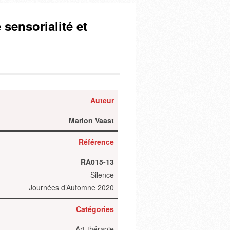
 sensorialité et
Auteur
Marion Vaast
Référence
RA015-13
Silence
Journées d’Automne 2020
Catégories
Art-thérapie