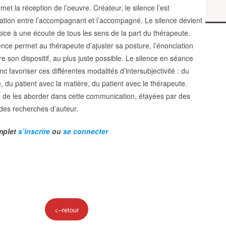
ermet la réception de l’oeuvre. Créateur, le silence l’est
ation entre l’accompagnant et l’accompagné. Le silence devient
ice à une écoute de tous les sens de la part du thérapeute.
ence permet au thérapeute d’ajuster sa posture, l’énonciation
e son dispositif, au plus juste possible. Le silence en séance
nc favoriser ces différentes modalités d’intersubjectivité : du
, du patient avec la matière, du patient avec le thérapeute.
de les aborder dans cette communication, étayées par des
 des recherches d’auteur.
omplet
s’inscrire
ou
se connecter
<–retour