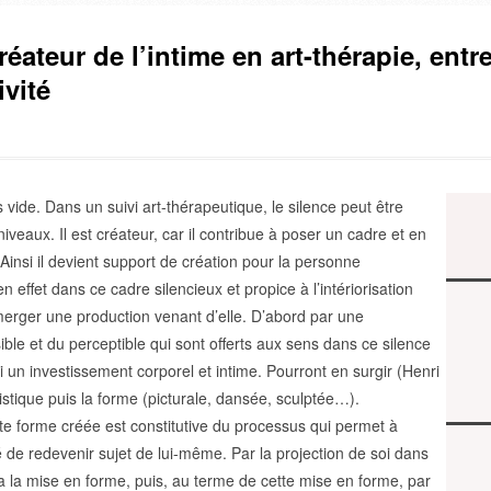
réateur de l’intime en art-thérapie, entre
ivité
s vide. Dans un suivi art-thérapeutique, le silence peut être
niveaux. Il est créateur, car il contribue à poser un cadre et en
 Ainsi il devient support de création pour la personne
effet dans ce cadre silencieux et propice à l’intériorisation
émerger une production venant d’elle. D’abord par une
sible et du perceptible qui sont offerts aux sens dans ce silence
i un investissement corporel et intime. Pourront en surgir (Henri
istique puis la forme (picturale, dansée, sculptée…).
ette forme créée est constitutive du processus qui permet à
 de redevenir sujet de lui-même. Par la projection de soi dans
ra la mise en forme, puis, au terme de cette mise en forme, par