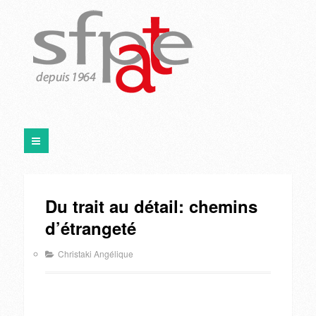
Du trait au détail: chemins
d’étrangeté
Christaki Angélique