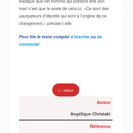
explique que cet homme qui prétend être son
mari n’est que le sosie de celui-ci. «Ce sont des
usurpateurs d’identité qui sont à l’origine de ce
changement,» précise-t-elle.
Pour lire le texte complet
s’inscrire
ou
se
connecter
<– retour
Auteur
Angélique Christaki
Référence