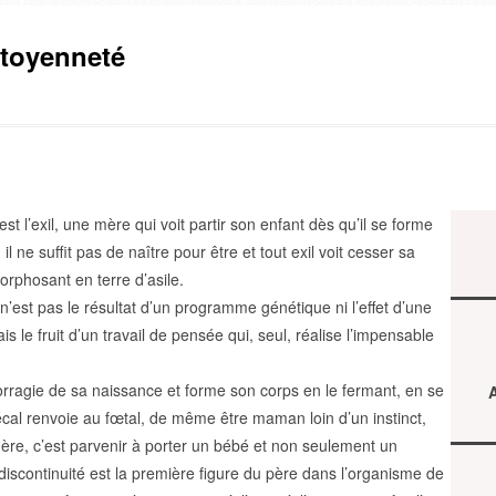
citoyenneté
 l’exil, une mère qui voit partir son enfant dès qu’il se forme
il ne suffit pas de naître pour être et tout exil voit cesser sa
rphosant en terre d’asile.
est pas le résultat d’un programme génétique ni l’effet d’une
 le fruit d’un travail de pensée qui, seul, réalise l’impensable
rragie de sa naissance et forme son corps en le fermant, en se
A
écal renvoie au fœtal, de même être maman loin d’un instinct,
mère, c’est parvenir à porter un bébé et non seulement un
discontinuité est la première figure du père dans l’organisme de