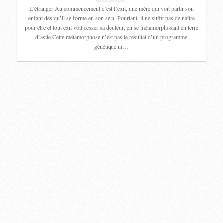
L’étranger Au commencement c’est l’exil, une mère qui voit partir son
enfant dès qu’il se forme en son sein. Pourtant, il ne suffit pas de naître
pour être et tout exil voit cesser sa douleur, en se métamorphosant en terre
d’asile.Cette métamorphose n’est pas le résultat d’un programme
génétique ni…