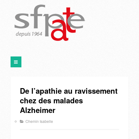
De l’apathie au ravissement
chez des malades
Alzheimer
Chemin Isabelle