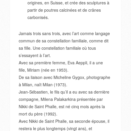
origines, en Suisse, et crée des sculptures à
partir de poutres calcinées et de crânes
carbonisés.
Jamais trois sans trois, avec l’art comme langage
commun de sa constellation familiale, comme dit
sa fille. Une constellation familiale où tous
s’essayent à l’art.
Avec sa première femme, Eva Aeppli, il a une
fille, Miriam (née en 1953).
De sa liaison avec Micheline Gygox, photographe
à Milan, naît Milan (1973).
Jean-Sébastien, le fils qu’il a eu avec sa dernière
compagne, Milena Palakarkina présentée par
Nikki de Saint Phalle, est né cinq mois après la
mort du père (1992).
Avec Nikki de Saint Phalle, sa seconde épouse, il
restera le plus longtemps (vingt ans), et