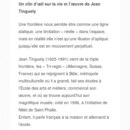
Un clin d’œil sur la vie et l’œuvre de Jean
Tinguely
Une frontière nous semble être comme une ligne
statique, une limitation « réelle » dans l’espace,
mais en réalité elle n’est qu’une illusion d’optique
puisqu’elle est en mouvement perpétuel.
Jean Tinguely (1925-1991) vient de la triple
frontière, les « Tri-regio » (Allemagne, Suisse,
France) qui se rejoignent à Bâle, métropole
multiculturelle où il a grandi, fait ses études à
l’École des arts et métiers, commencé son
œuvre, et où se trouve aujourd’hui son
magnifique musée, créé en 1996, à l’initiative de
Nikki de Saint Phalle.
Enfant, il parle français à la maison et allemand à
l’école.