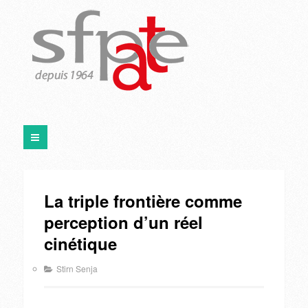
La triple frontière comme
perception d’un réel
cinétique
Stirn Senja