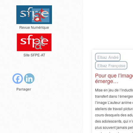
Revue Numérique
Site SFPE-AT
Elbaz André
Elbaz Françoise
Pour que l’imag
émerge…
Partager
Mise en jeu de l’inducti
transfert dans l’émerg
l’image L’auteur anime
ateliers de travail pictur
cours desquels des adu
des adolescents, qui n’
plus souvent jamais pei