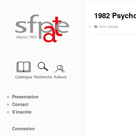
1982 Psycho
Non classé
Catalogue
Recherche
Auteurs
Presentation
Contact
S’inscrire
Connexion