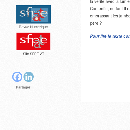
la vérité avec la lumi
Car, enfin, ne faut-il
embrassant les jamb
père ?
Revue Numérique
Pour lire le texte c
Site SFPE-AT
Partager