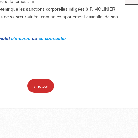
ère et le temps… »
 retenir que les sanctions corporelles infligées à P. MOLINIER
es de sa sœur aînée, comme comportement essentiel de son
omplet
s’inscrire
ou
se connecter
<–retour