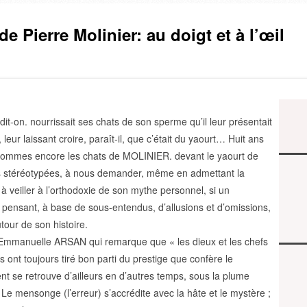
de Pierre Molinier: au doigt et à l’œil
it-on. nourrissait ses chats de son sperme qu’il leur présentait
 leur laissant croire, paraît-il, que c’était du yaourt… Huit ans
sommes encore les chats de MOLINIER. devant le yaourt de
s stéréotypées, à nous demander, même en admettant la
à veiller à l’orthodoxie de son mythe personnel, si un
pensant, à base de sous-entendus, d’allusions et d’omissions,
tour de son histoire.
 Emmanuelle ARSAN qui remarque que « les dieux et les chefs
 ont toujours tiré bon parti du prestige que confère le
t se retrouve d’ailleurs en d’autres temps, sous la plume
Le mensonge (l’erreur) s’accrédite avec la hâte et le mystère ;