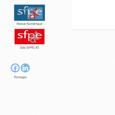
Revue Numérique
Site SFPE-AT
Partager