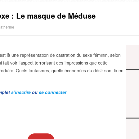
exe : Le masque de Méduse
atherine
est là une représentation de castration du sexe féminin, selon
 fait voir l’aspect terrorisant des impressions que cette
roduire. Quels fantasmes, quelle économies du désir sont là en
omplet
s’inscrire
ou
se connecter