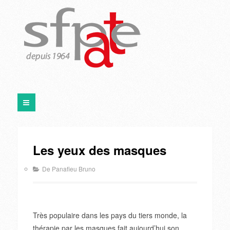
Les yeux des masques
De Panafieu Bruno
Très populaire dans les pays du tiers monde, la
thérapie par les masques fait aujourd’hui son