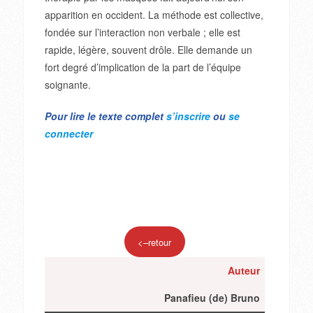
apparition en occident. La méthode est collective,
fondée sur l’interaction non verbale ; elle est
rapide, légère, souvent drôle. Elle demande un
fort degré d’implication de la part de l’équipe
soignante.
Pour lire le texte complet
s’inscrire
ou
se
connecter
<–retour
Auteur
Panafieu (de) Bruno