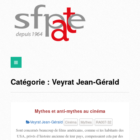
Catégorie :
Veyrat Jean-Gérald
Mythes et anti-mythes au cinéma
Veyrat Jean-Gérald
Cinéma
Mythes
RA007-32
Sont concernés beaucoup de films américains, comme si les habitants des
USA, privés d’histoire ancienne de leur pays, compensaient cela par des