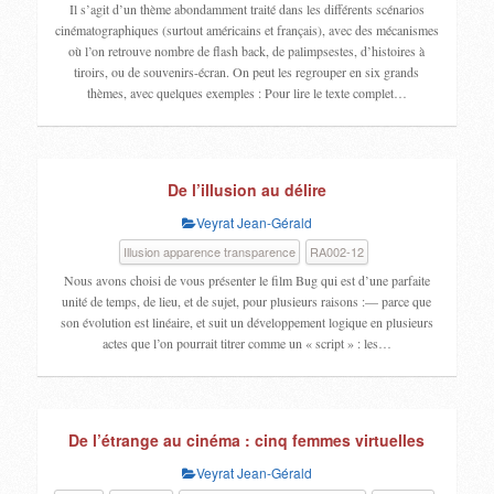
Il s’agit d’un thème abondamment traité dans les différents scénarios
cinématographiques (surtout américains et français), avec des mécanismes
où l’on retrouve nombre de flash back, de palimpsestes, d’histoires à
tiroirs, ou de souvenirs-écran. On peut les regrouper en six grands
thèmes, avec quelques exemples : Pour lire le texte complet…
De l’illusion au délire
Veyrat Jean-Gérald
Illusion apparence transparence
RA002-12
Nous avons choisi de vous présenter le film Bug qui est d’une parfaite
unité de temps, de lieu, et de sujet, pour plusieurs raisons :— parce que
son évolution est linéaire, et suit un développement logique en plusieurs
actes que l’on pourrait titrer comme un « script » : les…
De l’étrange au cinéma : cinq femmes virtuelles
Veyrat Jean-Gérald