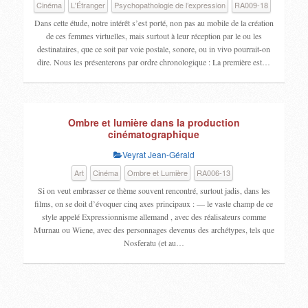
Cinéma
L'Étranger
Psychopathologie de l’expression
RA009-18
Dans cette étude, notre intérêt s’est porté, non pas au mobile de la création
de ces femmes virtuelles, mais surtout à leur réception par le ou les
destinataires, que ce soit par voie postale, sonore, ou in vivo pourrait-on
dire. Nous les présenterons par ordre chronologique : La première est…
Ombre et lumière dans la production
cinématographique
Veyrat Jean-Gérald
Art
Cinéma
Ombre et Lumière
RA006-13
Si on veut embrasser ce thème souvent rencontré, surtout jadis, dans les
films, on se doit d’évoquer cinq axes principaux : — le vaste champ de ce
style appelé Expressionnisme allemand , avec des réalisateurs comme
Murnau ou Wiene, avec des personnages devenus des archétypes, tels que
Nosferatu (et au…