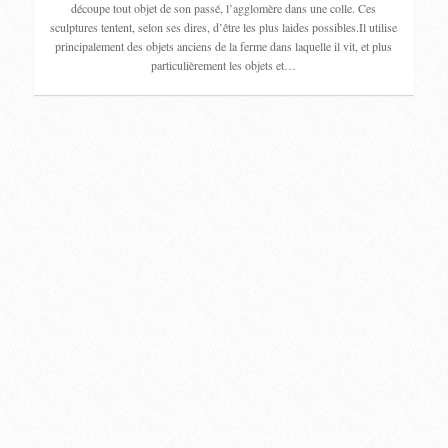
découpe tout objet de son passé, l’agglomère dans une colle. Ces
sculptures tentent, selon ses dires, d’être les plus laides possibles.Il utilise
principalement des objets anciens de la ferme dans laquelle il vit, et plus
particulièrement les objets et…