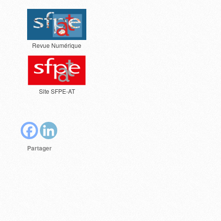
Revue Numérique
Site SFPE-AT
Partager