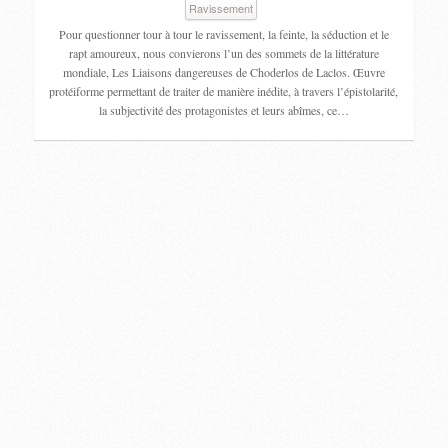
Ravissement
Pour questionner tour à tour le ravissement, la feinte, la séduction et le
rapt amoureux, nous convierons l’un des sommets de la littérature
mondiale, Les Liaisons dangereuses de Choderlos de Laclos. Œuvre
protéiforme permettant de traiter de manière inédite, à travers l’épistolarité,
la subjectivité des protagonistes et leurs abîmes, ce…