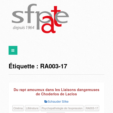
Étiquette :
RA003-17
Du rapt amoureux dans les Liaisons dangereuses
de Choderlos de Laclos
Schauder Silke
Cinéma
Littérature
Psychopathologie de l’expression
RA003-17