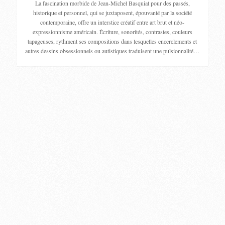
La fascination morbide de Jean-Michel Basquiat pour des passés,
historique et personnel, qui se juxtaposent, épouvanté par la société
contemporaine, offre un interstice créatif entre art brut et néo-
expressionnisme américain. Écriture, sonorités, contrastes, couleurs
tapageuses, rythment ses compositions dans lesquelles encerclements et
autres dessins obsessionnels ou autistiques traduisent une pulsionnalité…