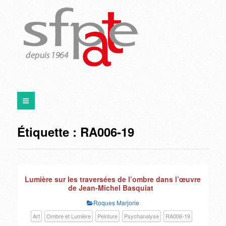
Étiquette :
RA006-19
Lumière sur les traversées de l’ombre dans l’œuvre
de Jean-Michel Basquiat
Roques Marjorie
Art
Ombre et Lumière
Peinture
Psychanalyse
RA006-19