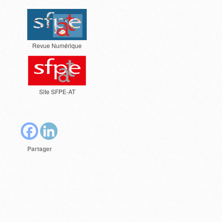
Revue Numérique
Site SFPE-AT
Partager