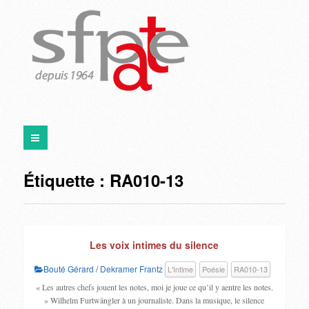
Étiquette :
RA010-13
Les voix intimes du silence
Bouté Gérard
/
Dekramer Frantz
L'Intime
Poésie
RA010-13
« Les autres chefs jouent les notes, moi je joue ce qu’il y aentre les notes.
» Wilhelm Furtwängler à un journaliste. Dans la musique, le silence