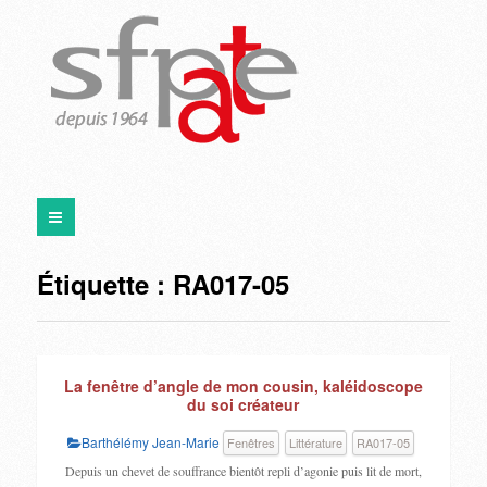
Étiquette :
RA017-05
La fenêtre d’angle de mon cousin, kaléidoscope
du soi créateur
Barthélémy Jean-Marie
Fenêtres
Littérature
RA017-05
Depuis un chevet de souffrance bientôt repli d’agonie puis lit de mort,