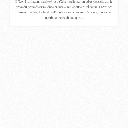
E.T.A. Hoffmann, paralysé jusqu’à la moelle par un tabes dorsalis qui le
prive du geste d’écrire, dicte encore à son épouse Michaëlina. Parmi ses
derniers contes, La fenêtre d’angle de mon cousin, s’efforce, dans une
superbe envolée didactique,…