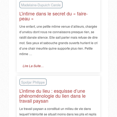
Madelaine-Dupuich Carole
L’intime dans le secret du « faire-
peau »
Une enfant, une petite môme venue d’ailleurs, chargée
d’unvécu dont nous ne connaissons presque rien, se
raidit dansle silence. Elle sait parler mais refuse de dire
mot. Ses yeux et sabouche grands ouverts hurlent le cri
d’une chair meurtrie quine supporte plus rien. Petite
môme …
Lire La Suite…
Spoljar Philippe
L’intime du lieu : esquisse d’une
phénoménologie du lien dans le
travail paysan
Le travail paysan a constitué un milieu de vie dans
lequell’intériorité se situait moins dans les plis et replis