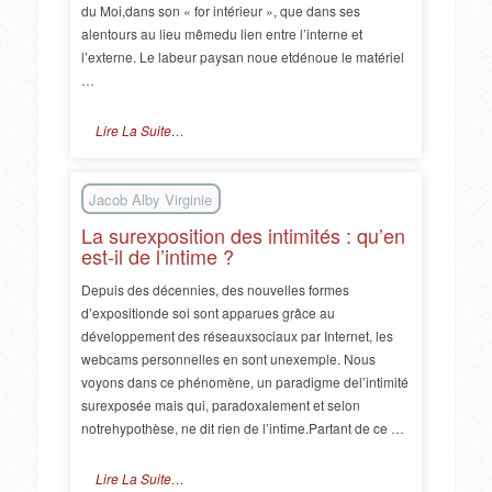
du Moi,dans son « for intérieur », que dans ses
alentours au lieu mêmedu lien entre l’interne et
l’externe. Le labeur paysan noue etdénoue le matériel
…
Lire La Suite…
Jacob Alby Virginie
La surexposition des intimités : qu’en
est-il de l’intime ?
Depuis des décennies, des nouvelles formes
d’expositionde soi sont apparues grâce au
développement des réseauxsociaux par Internet, les
webcams personnelles en sont unexemple. Nous
voyons dans ce phénomène, un paradigme del’intimité
surexposée mais qui, paradoxalement et selon
notrehypothèse, ne dit rien de l’intime.Partant de ce …
Lire La Suite…