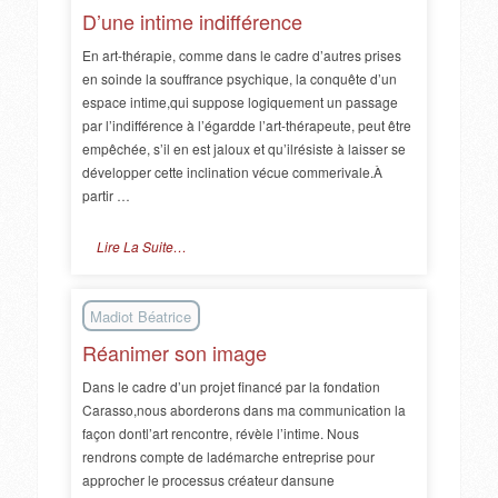
D’une intime indifférence
En art-thérapie, comme dans le cadre d’autres prises
en soinde la souffrance psychique, la conquête d’un
espace intime,qui suppose logiquement un passage
par l’indifférence à l’égardde l’art-thérapeute, peut être
empêchée, s’il en est jaloux et qu’ilrésiste à laisser se
développer cette inclination vécue commerivale.À
partir …
Lire La Suite…
Madiot Béatrice
Réanimer son image
Dans le cadre d’un projet financé par la fondation
Carasso,nous aborderons dans ma communication la
façon dontl’art rencontre, révèle l’intime. Nous
rendrons compte de ladémarche entreprise pour
approcher le processus créateur dansune