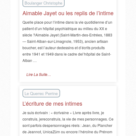
Boulanger Christophe
Aimable Jayet ou les replis de l’intime
Quelle place pour l’intime dans la vie quotidienne d’un
patient d’un hôpital psychiatrique au milieu du XX e
siècle ?Aimable Jayet (Saint-Martin-des-Entrées, 1883
— Saint-Alban-sur-Limagnole, 1953), ancien artisan
boucher, est l’auteur dedessins et d’écrits produits
entre 1941 et 1949 dans le cadre del’hôpital de Saint-
Alban …
Lire La Suite…
Le Querrec Perrine
L’écriture de mes intimes
Je suis écrivain : « écrivaine » Livre après livre, je
construis, jereconstruis, la vie de mes personnages. Ce
sont parfois despersonnages réels : Jean, du Plancher
de Jeannot, UnicaZürn ou encore l’héroïne du Prénom