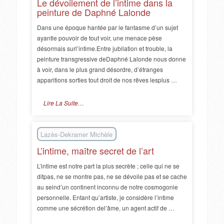
Le dévoilement de l’intime dans la
peinture de Daphné Lalonde
Dans une époque hantée par le fantasme d’un sujet
ayantle pouvoir de tout voir, une menace pèse
désormais surl’intime.Entre jubilation et trouble, la
peinture transgressive deDaphné Lalonde nous donne
à voir, dans le plus grand désordre, d’étranges
apparitions sorties tout droit de nos rêves lesplus …
Lire La Suite…
Lazès-Dekramer Michèle
L’intime, maître secret de l’art
L’intime est notre part la plus secrète ; celle qui ne se
ditpas, ne se montre pas, ne se dévoile pas et se cache
au seind’un continent inconnu de notre cosmogonie
personnelle. Entant qu’artiste, je considère l’intime
comme une sécrétion del’âme, un agent actif de …