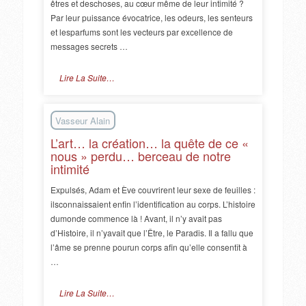
êtres et deschoses, au cœur même de leur intimité ?
Par leur puissance évocatrice, les odeurs, les senteurs
et lesparfums sont les vecteurs par excellence de
messages secrets …
Lire La Suite…
Vasseur Alain
L’art… la création… la quête de ce «
nous » perdu… berceau de notre
intimité
Expulsés, Adam et Ève couvrirent leur sexe de feuilles :
ilsconnaissaient enfin l’identification au corps. L’histoire
dumonde commence là ! Avant, il n’y avait pas
d’Histoire, il n’yavait que l’Être, le Paradis. Il a fallu que
l’âme se prenne pourun corps afin qu’elle consentît à
…
Lire La Suite…