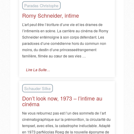
Paradas Christophe
Romy Schneider, intime
L’art peut être l’écriture d’une vie et les drames de
l’intimemis en scène. La carrière au cinéma de Romy
Schneider entémoigne à son corps défendant. Les
paradoxes d’une comédienne hors du commun non
moins, du destin d’une princesseétrangement
familière, filmée au cœur de ses vies …
Lire La Suite…
Schauder Silke
Don’t look now, 1973 – l’intime au
cinéma
Ne vous retournez pas est l’un des sommets de l’art
cinématographique sur la prémonition, la circularité du
tempset, avec elles, la catastrophe inéluctable. Adapté
en 1973 parNicolas Roeg de la nouvelle éponyme de