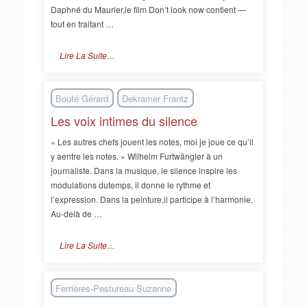
Daphné du Maurier,le film Don’t look now contient —
tout en traitant …
Lire La Suite…
Bouté Gérard
Dekramer Frantz
Les voix intimes du silence
« Les autres chefs jouent les notes, moi je joue ce qu’il
y aentre les notes. » Wilhelm Furtwängler à un
journaliste. Dans la musique, le silence inspire les
modulations dutemps, il donne le rythme et
l’expression. Dans la peinture,il participe à l’harmonie.
Au-delà de …
Lire La Suite…
Ferrières-Pestureau Suzanne