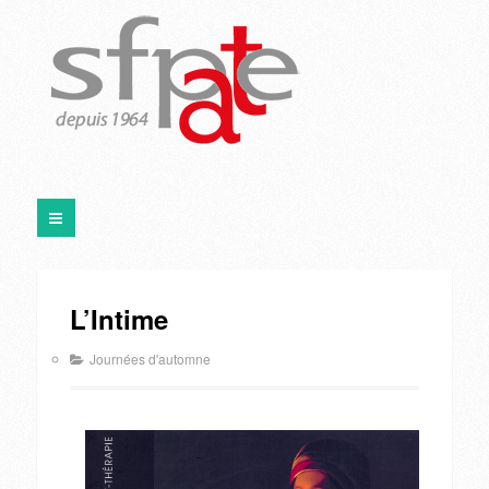
L’Intime
Journées d'automne