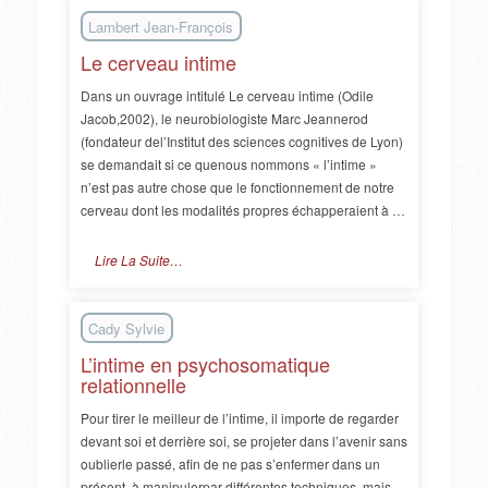
Lambert Jean-François
Le cerveau intime
Dans un ouvrage intitulé Le cerveau intime (Odile
Jacob,2002), le neurobiologiste Marc Jeannerod
(fondateur del’Institut des sciences cognitives de Lyon)
se demandait si ce quenous nommons « l’intime »
n’est pas autre chose que le fonctionnement de notre
cerveau dont les modalités propres échapperaient à …
Lire La Suite…
Cady Sylvie
L’intime en psychosomatique
relationnelle
Pour tirer le meilleur de l’intime, il importe de regarder
devant soi et derrière soi, se projeter dans l’avenir sans
oublierle passé, afin de ne pas s’enfermer dans un
présent, à manipulerpar différentes techniques, mais