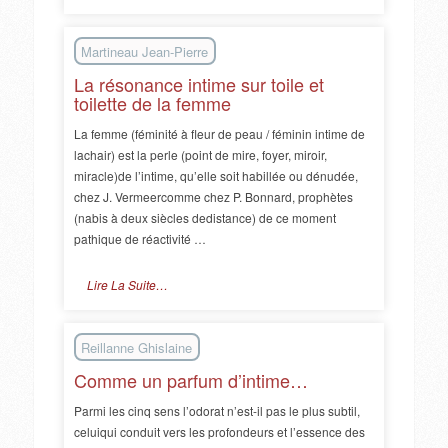
Martineau Jean-Pierre
La résonance intime sur toile et
toilette de la femme
La femme (féminité à fleur de peau / féminin intime de
lachair) est la perle (point de mire, foyer, miroir,
miracle)de l’intime, qu’elle soit habillée ou dénudée,
chez J. Vermeercomme chez P. Bonnard, prophètes
(nabis à deux siècles dedistance) de ce moment
pathique de réactivité …
Lire La Suite…
Reillanne Ghislaine
Comme un parfum d’intime…
Parmi les cinq sens l’odorat n’est-il pas le plus subtil,
celuiqui conduit vers les profondeurs et l’essence des