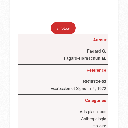
<–retour
Auteur
Fagard G.
Fagard-Hornschuh M.
Référence
RR19724-02
Expression et Signe, n°4, 1972
Catégories
Arts plastiques
Anthropologie
Histoire