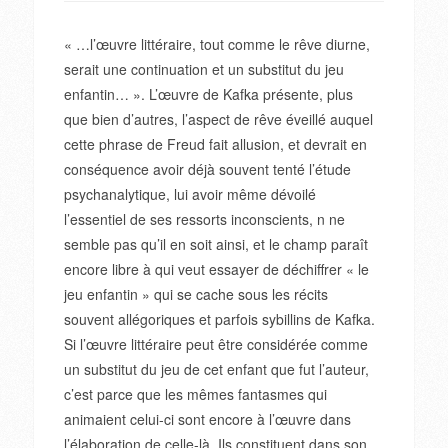
« …l’œuvre littéraire, tout comme le rêve diurne,
serait une continuation et un substitut du jeu
enfantin… ». L’œuvre de Kafka présente, plus
que bien d’autres, l’aspect de rêve éveillé auquel
cette phrase de Freud fait allusion, et devrait en
conséquence avoir déjà souvent tenté l’étude
psychanalytique, lui avoir même dévoilé
l’essentiel de ses ressorts inconscients, n ne
semble pas qu’il en soit ainsi, et le champ paraît
encore libre à qui veut essayer de déchiffrer « le
jeu enfantin » qui se cache sous les récits
souvent allégoriques et parfois sybillins de Kafka.
Si l’œuvre littéraire peut être considérée comme
un substitut du jeu de cet enfant que fut l’auteur,
c’est parce que les mêmes fantasmes qui
animaient celui-ci sont encore à l’œuvre dans
l’élaboration de celle-là. Ils constituent dans son