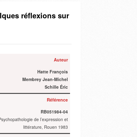
ques réflexions sur
Auteur
Hatte François
Membrey Jean-Michel
Schille Éric
Référence
RB051984-04
Psychopathologie de l’expression et
littérature, Rouen 1983