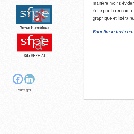
manière moins éviden
riche par la rencontre
graphique et littéraire
Revue Numérique
Pour lire le texte c
Site SFPE-AT
Partager