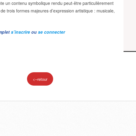
te un contenu symbolique rendu peut-être particulièrement
 de trois formes majeures d’expression artistique : musicale,
.
omplet
s’inscrire
ou
se connecter
<–retour