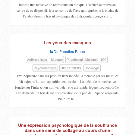
impose une tentative de représentation topique. L’atelier se trouve au
centre de ce dispositif, à la rencontre de l’axe qui représente la chaîne de
l’élaboration du travail psychique des thérapeutes, conçu sur…
Les yeux des masques
De Panafieu Bruno
Anthropologie
Masque
Psychologie Médicale 1990
Psychothérapie
RB111990-03
Sociologie
Très populaire dans les pays du tiers monde, la thérapie par les masques
fait aujourd’hui son apparition en occident. La méthode est collective,
fondée sur l’interaction non verbale ; elle est rapide, légère, souvent drôle.
Elle demande un fort degré d’implication de la part de l’équipe soignante.
Pour lire le…
Une expression psychologique de la souffrance
dans une série de collage au cours d’une