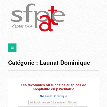
Catégorie :
Launat Dominique
Les favorables ou funestes auspices de
hospitalité en psychiatrie
Launat Dominique
Art Santé mentale Citoyenneté
Éthique