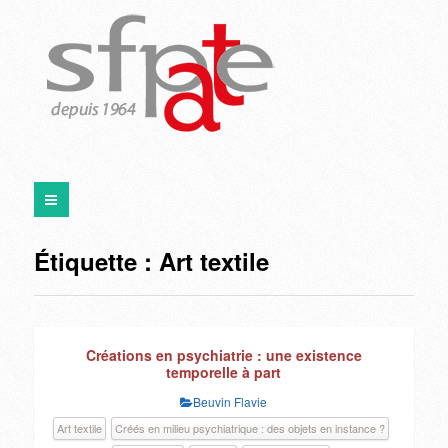
Étiquette :
Art textile
Créations en psychiatrie : une existence
temporelle à part
Beuvin Flavie
Art textile
Créés en milieu psychiatrique : des objets en instance ?