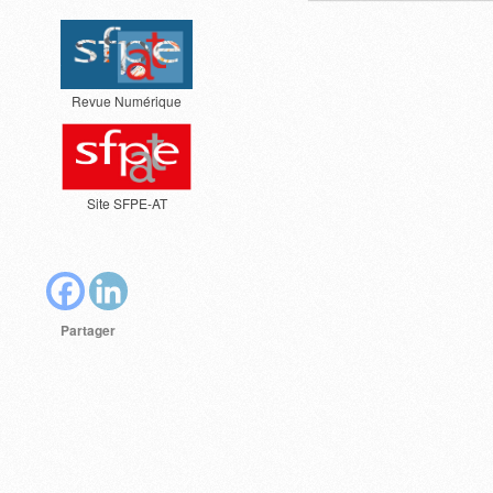
Revue Numérique
Site SFPE-AT
Partager