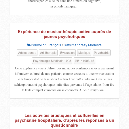
abordée par les auteurs dans une dimension cognitive,
psychodynamique…
Expérience de musicothérapie active auprès de
jeunes psychotiques
Pouyollon François
/
Ratsimandresy Modeste
Adolescence
Art-thérapie
Évaluation
Musique
Psychiatrie
Psychologie Médicale 1993
RB141993-15
Cette expérience vise à utiliser des musiques contemporaines appartenant
à l’univers culturel de nos patients, comme vecteurs d’une restructuration
de la temporalité de la relation à autrui.L’activité s’adresse à des jeunes
schizophrènes et psychotiques infantiles parvenus à l’âge adulte. Pour lire
le texte complet s’inscrire ou se connecter Auteur Pouyollon…
Les activités artistiques et culturelles en
psychiatrie hospitalière, d’après les réponses à un
questionnaire