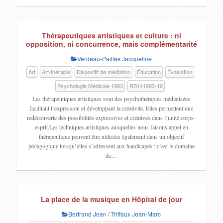
Thérapeutiques artistiques et culture : ni
opposition, ni concurrence, mais complémentarité
Verdeau-Paillès Jacqueline
Art
Art-thérapie
Dispositif de médiation
Éducation
Évaluation
Psychologie Médicale 1993
RB141993-19
Les thérapeutiques artistiques sont des psychothérapies médiatisées
facilitant l’expression et développant la créativité. Elles permettent une
redécouverte des possibilités expressives et créatives dans l’unité corps-
esprit.Les techniques artistiques auxquelles nous faisons appel en
thérapeutique peuvent être utilisées également dans un objectif
pédagogique lorsqu’elles s’adressent aux handicapés : c’est le domaine
de…
La place de la musique en Hôpital de jour
Bertrand Jean
/
Triffaux Jean-Marc