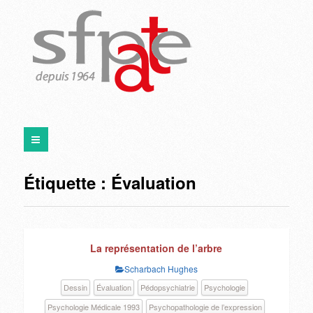
Étiquette :
Évaluation
La représentation de l’arbre
Scharbach Hughes
Dessin
Évaluation
Pédopsychiatrie
Psychologie
Psychologie Médicale 1993
Psychopathologie de l’expression