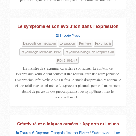
Le symptôme et son évolution dans l’expression
Thobie Yves
Dispositif de médiation
Évaluation
Peinture
Psychiatrie
Psychologie Médicale 1992
Psychopathologie de l’expression
RB131992-17
La manière de s’exprimer caractérise son auteur. Le contenu de
l’expression verbale tient compte d’une relation avec une autre personne.
L’expression infra-verbale est à la fois un mode d’expression relationnelle
et une relation avec soi-même.L’expression picturale permet à un moment
donné de percevoir des préoccupations, des symptômes, mais le
renouvellement…
Créativité et cliniques armées : Apports et limites
Fourasté Raymon-François
/
Moron Pierre
/
Sudres Jean-Luc