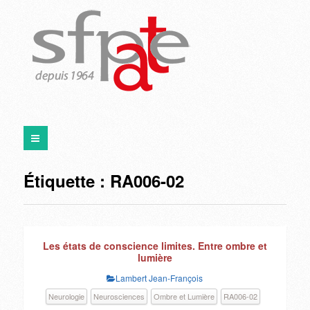
Étiquette :
RA006-02
Les états de conscience limites. Entre ombre et
lumière
Lambert Jean-François
Neurologie
Neurosciences
Ombre et Lumière
RA006-02