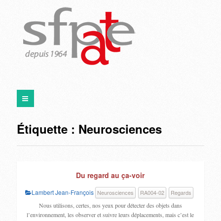
Étiquette :
Neurosciences
Du regard au ça-voir
Lambert Jean-François
Neurosciences
RA004-02
Regards
Nous utilisons, certes, nos yeux pour détecter des objets dans
l’environnement, les observer et suivre leurs déplacements, mais c’est le