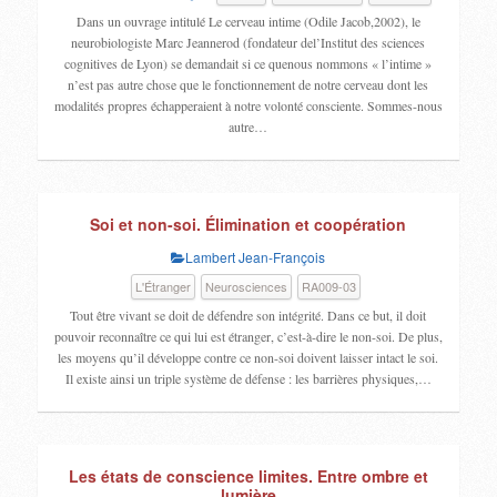
Dans un ouvrage intitulé Le cerveau intime (Odile Jacob,2002), le
neurobiologiste Marc Jeannerod (fondateur del’Institut des sciences
cognitives de Lyon) se demandait si ce quenous nommons « l’intime »
n’est pas autre chose que le fonctionnement de notre cerveau dont les
modalités propres échapperaient à notre volonté consciente. Sommes-nous
autre…
Soi et non-soi. Élimination et coopération
Lambert Jean-François
L'Étranger
Neurosciences
RA009-03
Tout être vivant se doit de défendre son intégrité. Dans ce but, il doit
pouvoir reconnaître ce qui lui est étranger, c’est-à-dire le non-soi. De plus,
les moyens qu’il développe contre ce non-soi doivent laisser intact le soi.
Il existe ainsi un triple système de défense : les barrières physiques,…
Les états de conscience limites. Entre ombre et
lumière