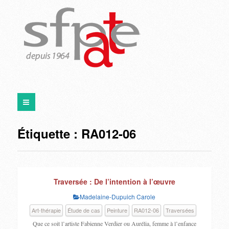
Étiquette :
RA012-06
Traversée : De l’intention à l’œuvre
Madelaine-Dupuich Carole
Art-thérapie
Étude de cas
Peinture
RA012-06
Traversées
Que ce soit l’artiste Fabienne Verdier ou Aurélia, femme à l’enfance