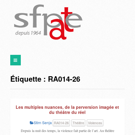
Étiquette :
RA014-26
Les multiples nuances, de la perversion imagée et
du théâtre du réel
Stirn Senja
RA014-26
Théâtre
Violences
Depuis la nuit des temps, la violence fait partie de l’art. Au théâtre